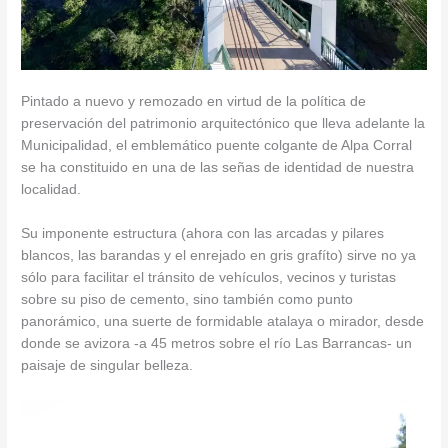
Pintado a nuevo y remozado en virtud de la política de
preservación del patrimonio arquitectónico que lleva adelante la
Municipalidad, el emblemático puente colgante de Alpa Corral
se ha constituido en una de las señas de identidad de nuestra
localidad.
Su imponente estructura (ahora con las arcadas y pilares
blancos, las barandas y el enrejado en gris grafíto) sirve no ya
sólo para facilitar el tránsito de vehículos, vecinos y turistas
sobre su piso de cemento, sino también como punto
panorámico, una suerte de formidable atalaya o mirador, desde
donde se avizora -a 45 metros sobre el río Las Barrancas- un
paisaje de singular belleza.