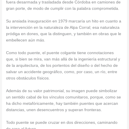
fuera desarmada y trasladada desde Córdoba en camiones de
gran porte, de modo de cumplir con la palabra comprometida.
Su ansiada inauguración en 1979 marcaría un hito en cuanto a
la intervención en la naturaleza de Alpa Corral; esa naturaleza
pródiga en dones, que la distinguen, y también en obras que le
embellecen aún más.
Como todo puente, el puente colgante tiene connotaciones
que, si bien se mira, van más allá de la ingeniería estructural y
de la arquitectura, de los portentos del diseño o del hecho de
salvar un accidente geográfico, como, por caso, un río, entre
otros obstáculos físicos.
Además de su valor patrimonial, su imagen puede simbolizar
un sentido cabal de los vínculos comunitaros, porque, como se
ha dicho metafóricamente, hay también puentes que acercan
distancias, unen desencuentros y superan fronteras.
Todo puente se puede cruzar en dos direcciones, caminando
de cara al futuro.