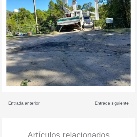
←
Entrada anterior
Entrada siguiente
→
Artículos relacionados