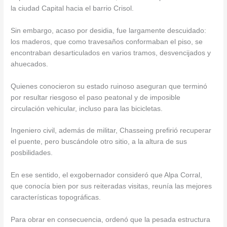
la ciudad Capital hacia el barrio Crisol.
Sin embargo, acaso por desidia, fue largamente descuidado:
los maderos, que como travesaños conformaban el piso, se
encontraban desarticulados en varios tramos, desvencijados y
ahuecados.
Quienes conocieron su estado ruinoso aseguran que terminó
por resultar riesgoso el paso peatonal y de imposible
circulación vehicular, incluso para las bicicletas.
Ingeniero civil, además de militar, Chasseing prefirió recuperar
el puente, pero buscándole otro sitio, a la altura de sus
posbilidades.
En ese sentido, el exgobernador consideró que Alpa Corral,
que conocía bien por sus reiteradas visitas, reunía las mejores
características topográficas.
Para obrar en consecuencia, ordenó que la pesada estructura