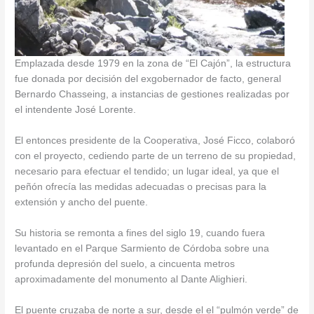
Emplazada desde 1979 en la zona de “El Cajón”, la estructura
fue donada por decisión del exgobernador de facto, general
Bernardo Chasseing, a instancias de gestiones realizadas por
el intendente José Lorente.
El entonces presidente de la Cooperativa, José Ficco, colaboró
con el proyecto, cediendo parte de un terreno de su propiedad,
necesario para efectuar el tendido; un lugar ideal, ya que el
peñón ofrecía las medidas adecuadas o precisas para la
extensión y ancho del puente.
Su historia se remonta a fines del siglo 19, cuando fuera
levantado en el Parque Sarmiento de Córdoba sobre una
profunda depresión del suelo, a cincuenta metros
aproximadamente del monumento al Dante Alighieri.
El puente cruzaba de norte a sur, desde el el “pulmón verde” de