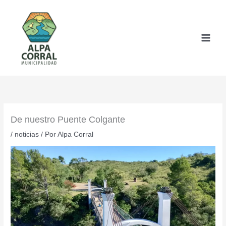
Ir
al
contenido
De nuestro Puente Colgante
/
noticias
/ Por
Alpa Corral