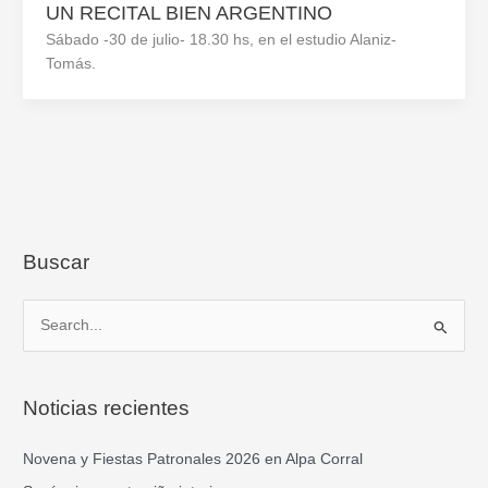
UN RECITAL BIEN ARGENTINO
Sábado -30 de julio- 18.30 hs, en el estudio Alaniz-
Tomás.
Buscar
B
u
s
Noticias recientes
c
a
Novena y Fiestas Patronales 2026 en Alpa Corral
r