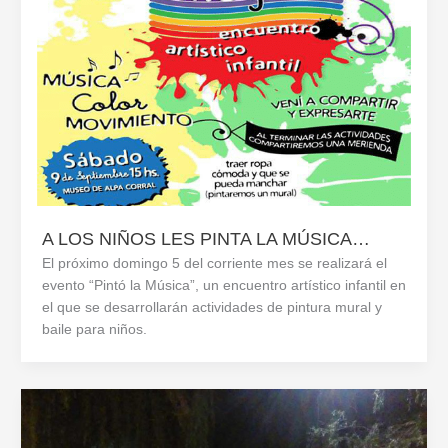
A LOS NIÑOS LES PINTA LA MÚSICA…
El próximo domingo 5 del corriente mes se realizará el
evento “Pintó la Música”, un encuentro artístico infantil en
el que se desarrollarán actividades de pintura mural y
baile para niños.