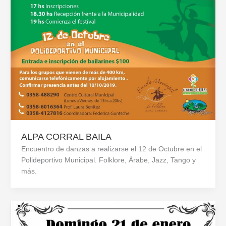
ALPA CORRAL BAILA
Encuentro de danzas a realizarse el 12 de Octubre en el
Polideportivo Municipal. Folklore, Árabe, Jazz, Tango y
más.