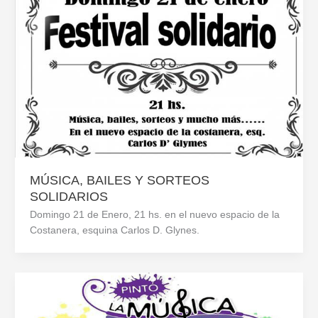
MÚSICA, BAILES Y SORTEOS
SOLIDARIOS
Domingo 21 de Enero, 21 hs. en el nuevo espacio de la
Costanera, esquina Carlos D. Glynes.