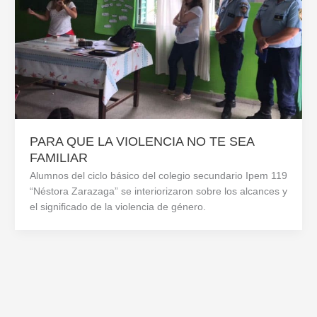
PARA QUE LA VIOLENCIA NO TE SEA
FAMILIAR
Alumnos del ciclo básico del colegio secundario Ipem 119
“Néstora Zarazaga” se interiorizaron sobre los alcances y
el significado de la violencia de género.