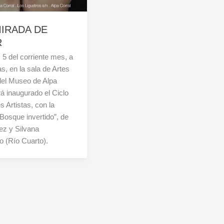
IRADA DE
R
s 5 del corriente mes, a
as, en la sala de Artes
del Museo de Alpa
rá inaugurado el Ciclo
s Artistas, con la
Bosque invertido”, de
ez y Silvana
o (Río Cuarto).