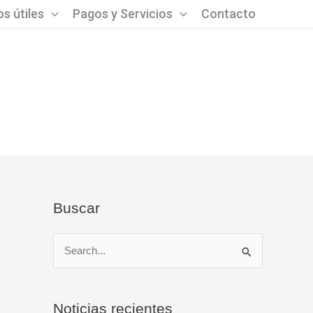
s útiles
Pagos y Servicios
Contacto
Buscar
B
u
s
Noticias recientes