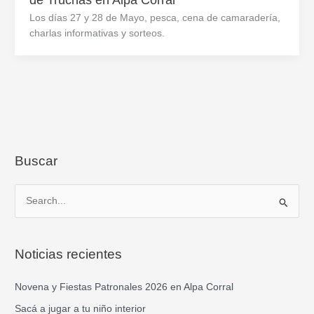
Los días 27 y 28 de Mayo, pesca, cena de camaradería,
charlas informativas y sorteos.
Buscar
B
u
s
Noticias recientes
c
a
Novena y Fiestas Patronales 2026 en Alpa Corral
r
Sacá a jugar a tu niño interior