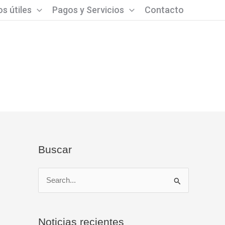
s útiles
Pagos y Servicios
Contacto
Buscar
B
u
s
Noticias recientes