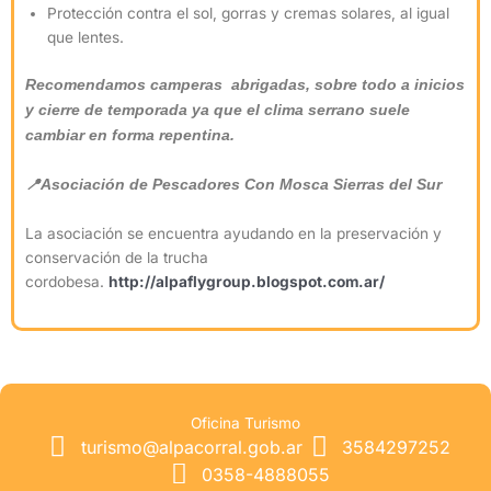
Protección contra el sol, gorras y cremas solares, al igual
que lentes.
Recomendamos camperas abrigadas, sobre todo a inicios
y cierre de temporada ya que el clima serrano suele
cambiar en forma repentina.
📍Asociación de Pescadores Con Mosca Sierras del Sur
La asociación se encuentra ayudando en la preservación y
conservación de la trucha
cordobesa.
http://alpaflygroup.blogspot.com.ar/
Oficina Turismo
turismo@alpacorral.gob.ar
3584297252
0358-4888055