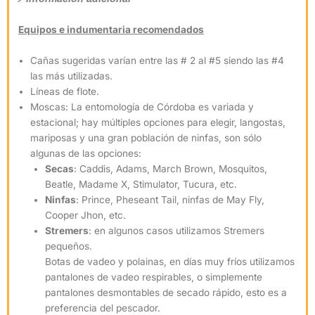
Equipos e indumentaria recomendados
Cañas sugeridas varían entre las # 2 al #5 siendo las #4
las más utilizadas.
Líneas de flote.
Moscas: La entomología de Córdoba es variada y
estacional; hay múltiples opciones para elegir, langostas,
mariposas y una gran población de ninfas, son sólo
algunas de las opciones:
Secas
: Caddis, Adams, March Brown, Mosquitos,
Beatle, Madame X, Stimulator, Tucura, etc.
Ninfas
: Prince, Pheseant Tail, ninfas de May Fly,
Cooper Jhon, etc.
Stremers
: en algunos casos utilizamos Stremers
pequeños.
Botas de vadeo y polainas, en días muy fríos utilizamos
pantalones de vadeo respirables, o simplemente
pantalones desmontables de secado rápido, esto es a
preferencia del pescador.