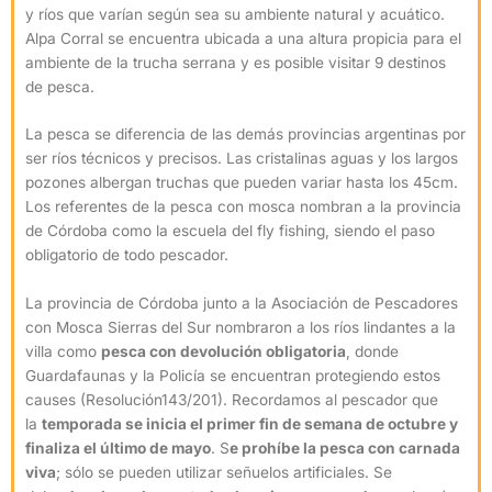
y ríos que varían según sea su ambiente natural y acuático.
Alpa Corral se encuentra ubicada a una altura propicia para el
ambiente de la trucha serrana y es posible visitar 9 destinos
de pesca.
La pesca se diferencia de las demás provincias argentinas por
ser ríos técnicos y precisos. Las cristalinas aguas y los largos
pozones albergan truchas que pueden variar hasta los 45cm.
Los referentes de la pesca con mosca nombran a la provincia
de Córdoba como la escuela del fly fishing, siendo el paso
obligatorio de todo pescador.
La provincia de Córdoba junto a la Asociación de Pescadores
con Mosca Sierras del Sur nombraron a los ríos lindantes a la
villa como
pesca con devolución obligatoria
, donde
Guardafaunas y la Policía se encuentran protegiendo estos
causes (Resolución143/201). Recordamos al pescador que
la
temporada se inicia el primer fin de semana de octubre y
finaliza el último de mayo
. S
e prohíbe la pesca con carnada
viva
; sólo se pueden utilizar señuelos artificiales. Se