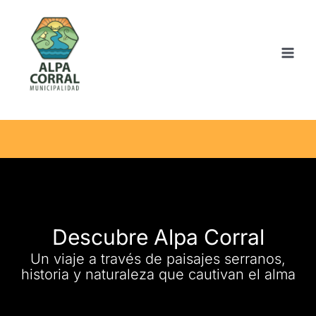
Ir
al
contenido
Descubre Alpa Corral
Un viaje a través de paisajes serranos,
historia y naturaleza que cautivan el alma