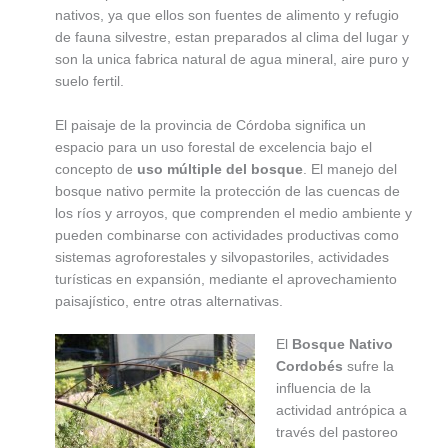
nativos, ya que ellos son fuentes de alimento y refugio
de fauna silvestre, estan preparados al clima del lugar y
son la unica fabrica natural de agua mineral, aire puro y
suelo fertil.
El paisaje de la provincia de Córdoba significa un
espacio para un uso forestal de excelencia bajo el
concepto de
uso múltiple del bosque
. El manejo del
bosque nativo permite la protección de las cuencas de
los ríos y arroyos, que comprenden el medio ambiente y
pueden combinarse con actividades productivas como
sistemas agroforestales y silvopastoriles, actividades
turísticas en expansión, mediante el aprovechamiento
paisajístico, entre otras alternativas.
El
Bosque Nativo
Cordobés
sufre la
influencia de la
actividad antrópica a
través del pastoreo