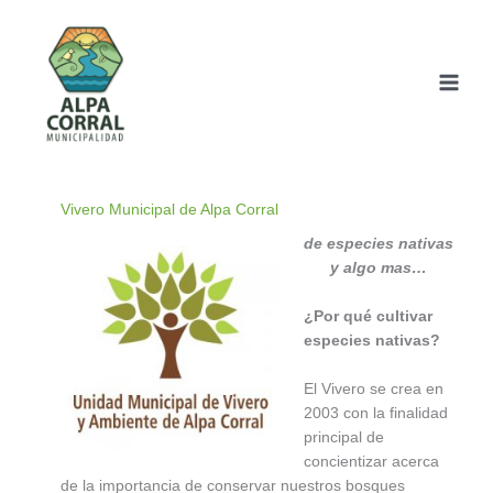
Ir
al
contenido
Vivero Municipal de Alpa Corral
de especies nativas
y algo mas…
¿Por qué cultivar
especies nativas?
El Vivero se crea en
2003 con la finalidad
principal de
concientizar acerca
de la importancia de conservar nuestros bosques