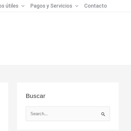
s útiles
Pagos y Servicios
Contacto
Buscar
B
u