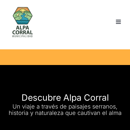
Ir
al
contenido
Descubre Alpa Corral
Un viaje a través de paisajes serranos,
historia y naturaleza que cautivan el alma