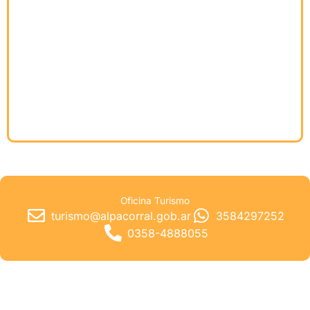
Oficina Turismo
turismo@alpacorral.gob.ar
3584297252
0358-4888055
Oficina Turismo
turismo@alpacorral.gob.ar
0358-4888055
3584297252