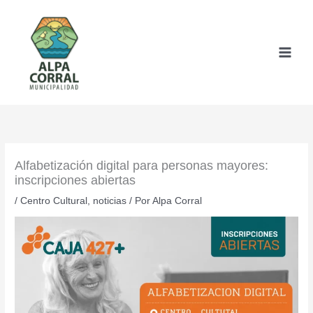
Ir
al
contenido
Alfabetización digital para personas mayores:
inscripciones abiertas
/
Centro Cultural
,
noticias
/ Por
Alpa Corral