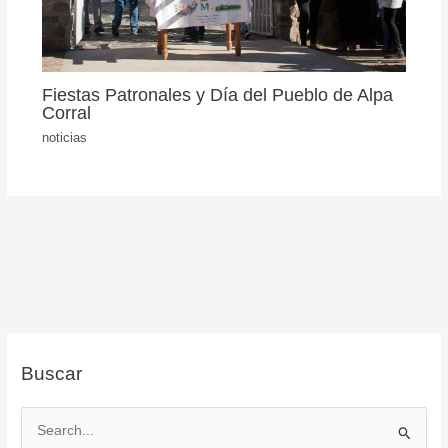
Fiestas Patronales y Día del Pueblo de Alpa
Corral
noticias
Buscar
B