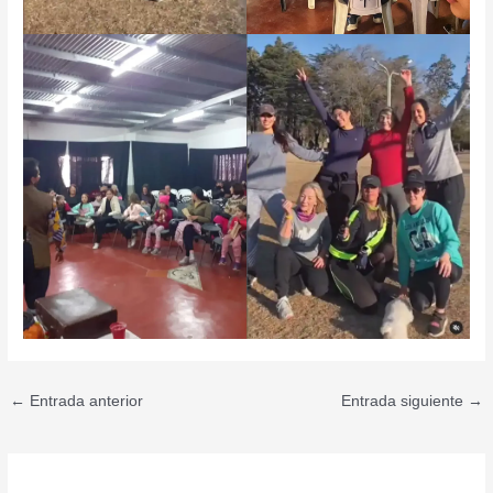
←
Entrada anterior
Entrada siguiente
→