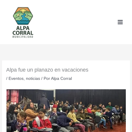
Ir
al
contenido
Alpa fue un planazo en vacaciones
/
Eventos
,
noticias
/ Por
Alpa Corral