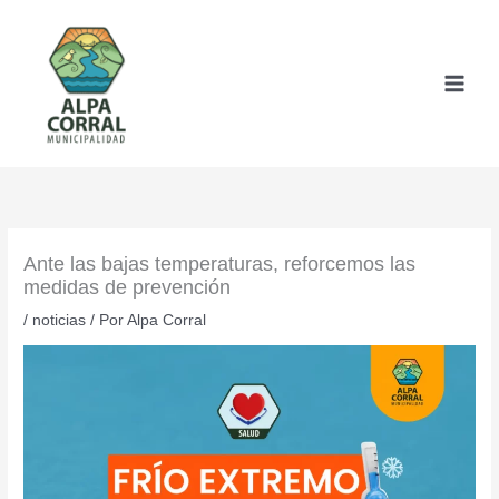
Ir
al
contenido
Ante las bajas temperaturas, reforcemos las
medidas de prevención
/
noticias
/ Por
Alpa Corral