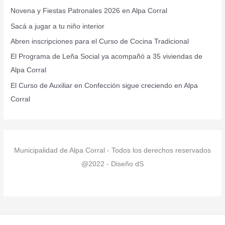
r
Novena y Fiestas Patronales 2026 en Alpa Corral
p
Sacá a jugar a tu niño interior
o
r
Abren inscripciones para el Curso de Cocina Tradicional
:
El Programa de Leña Social ya acompañó a 35 viviendas de
Alpa Corral
El Curso de Auxiliar en Confección sigue creciendo en Alpa
Corral
Municipalidad de Alpa Corral - Todos los derechos reservados
@2022 - Diseño dS