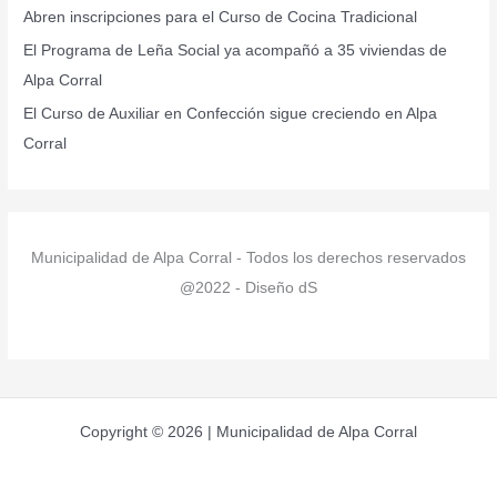
r
Abren inscripciones para el Curso de Cocina Tradicional
:
El Programa de Leña Social ya acompañó a 35 viviendas de
Alpa Corral
El Curso de Auxiliar en Confección sigue creciendo en Alpa
Corral
Municipalidad de Alpa Corral - Todos los derechos reservados
@2022 - Diseño dS
Copyright © 2026 | Municipalidad de Alpa Corral