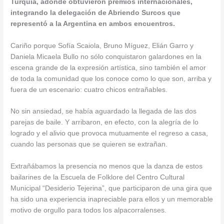
Turquía, adonde obtuvieron premios internacionales,
integrando la delegación de Abriendo Surcos que
representó a la Argentina en ambos encuentros.
Cariño porque Sofía Scaiola, Bruno Míguez, Elián Garro y
Daniela Micaela Bullo no sólo conquistaron galardones en la
escena grande de la expresión artística, sino también el amor
de toda la comunidad que los conoce como lo que son, arriba y
fuera de un escenario: cuatro chicos entrañables.
No sin ansiedad, se había aguardado la llegada de las dos
parejas de baile. Y arribaron, en efecto, con la alegría de lo
logrado y el alivio que provoca mutuamente el regreso a casa,
cuando las personas que se quieren se extrañan.
Extrañábamos la presencia no menos que la danza de estos
bailarines de la Escuela de Folklore del Centro Cultural
Municipal “Desiderio Tejerina”, que participaron de una gira que
ha sido una experiencia inapreciable para ellos y un memorable
motivo de orgullo para todos los alpacorralenses.