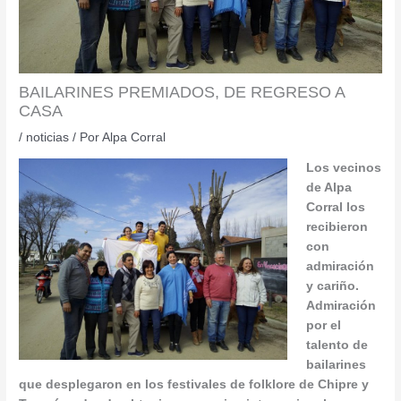
BAILARINES PREMIADOS, DE REGRESO A
CASA
/
noticias
/ Por
Alpa Corral
Los vecinos
de Alpa
Corral los
recibieron
con
admiración
y cariño.
Admiración
por el
talento de
bailarines
que desplegaron en los festivales de folklore de Chipre y