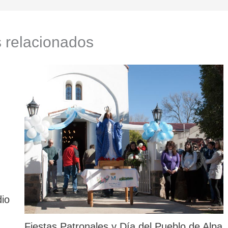
s relacionados
dio
Fiestas Patronales y Día del Pueblo de Alpa