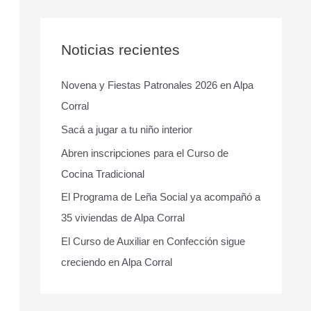
s
c
a
Noticias recientes
r
Novena y Fiestas Patronales 2026 en Alpa
p
Corral
o
r
Sacá a jugar a tu niño interior
:
Abren inscripciones para el Curso de
Cocina Tradicional
El Programa de Leña Social ya acompañó a
35 viviendas de Alpa Corral
El Curso de Auxiliar en Confección sigue
creciendo en Alpa Corral