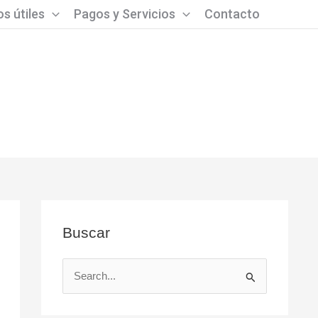
s útiles
Pagos y Servicios
Contacto
Buscar
B
u