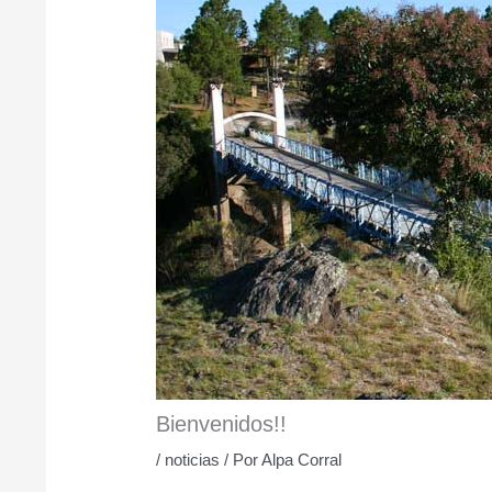
Bienvenidos!!
/
noticias
/ Por
Alpa Corral