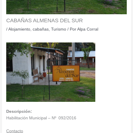
CABAÑAS ALMENAS DEL SUR
/
Alojamiento
,
cabañas
,
Turismo
/ Por
Alpa Corral
Descripción:
Habilitación Municipal – Nº 092/2016
Contacto