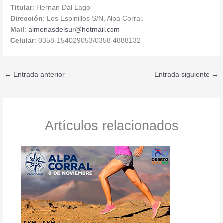
Titular
: Hernan Dal Lago
Dirección
: Los Espinillos S/N, Alpa Corral.
Mail
:
almenasdelsur@hotmail.com
Celular
: 0358-154029053/0358-4888132
←
Entrada anterior
Entrada siguiente
→
Artículos relacionados