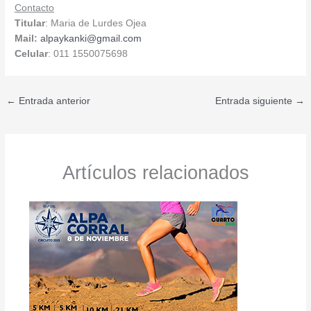
Contacto
Titular
: Maria de Lurdes Ojea
Mail:
alpaykanki@gmail.com
Celular
: 011 1550075698
←
Entrada anterior
Entrada siguiente
→
Artículos relacionados