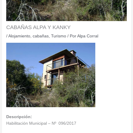
CABAÑAS ALPA Y KANKY
/
Alojamiento
,
cabañas
,
Turismo
/ Por
Alpa Corral
Descripción:
Habilitación Municipal – Nº 096/2017