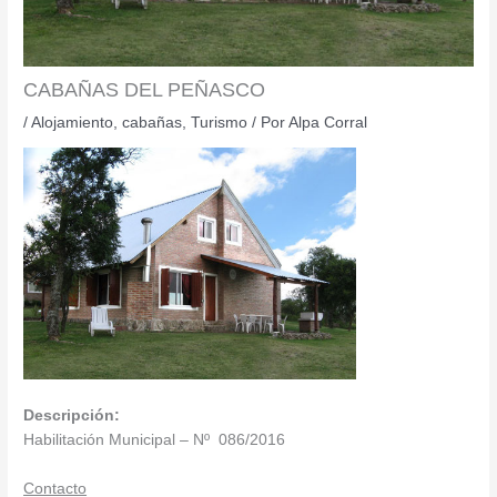
CABAÑAS DEL PEÑASCO
/
Alojamiento
,
cabañas
,
Turismo
/ Por
Alpa Corral
Descripción:
Habilitación Municipal – Nº 086/2016
Contacto