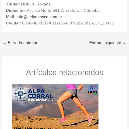
Titular
: Hiriburu Roxana
Dirección
: Acceso Norte S/N, Alpa Corral, Córdoba.
Mail
:
Info@delpenasco.com.ar
Celular
: 0358-4888317/011-1554607820/0358-154123433
←
Entrada anterior
Entrada siguiente
→
Artículos relacionados