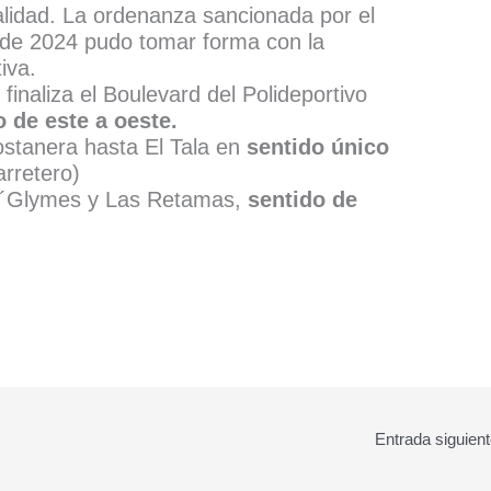
calidad. La ordenanza sancionada por el
 de 2024 pudo tomar forma con la
iva.
finaliza el Boulevard del Polideportivo
o de este a oeste.
stanera hasta El Tala en
sentido único
arretero)
 D´Glymes y Las Retamas,
sentido de
Entrada siguien