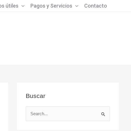
s útiles
Pagos y Servicios
Contacto
Buscar
B
u