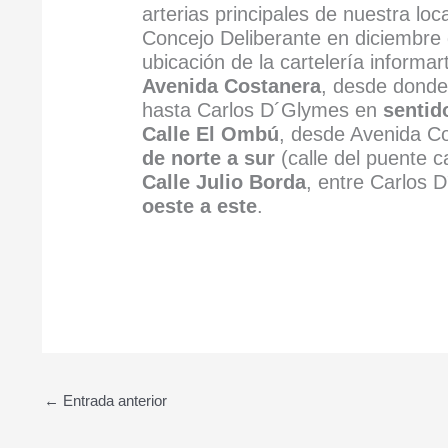
arterias principales de nuestra lo
Concejo Deliberante en diciembre
ubicación de la cartelería informart
Avenida Costanera
, desde donde 
hasta Carlos D´Glymes en
sentid
Calle El Ombú
, desde Avenida Co
de norte a sur
(calle del puente c
Calle Julio Borda
, entre Carlos
oeste a este
.
←
Entrada anterior