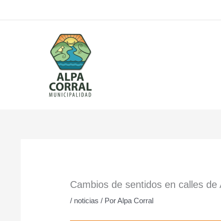
Ir
al
contenido
Cambios de sentidos en calles de 
/
noticias
/ Por
Alpa Corral