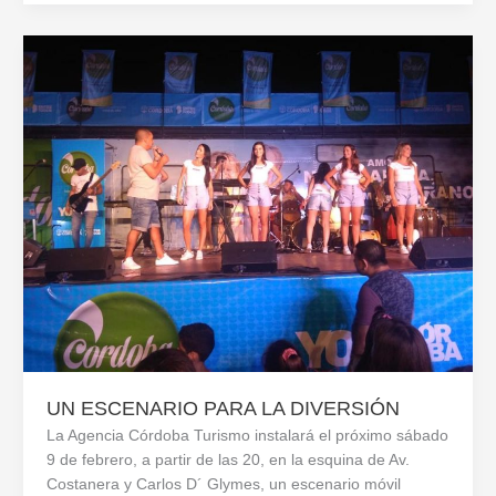
UN ESCENARIO PARA LA DIVERSIÓN
La Agencia Córdoba Turismo instalará el próximo sábado
9 de febrero, a partir de las 20, en la esquina de Av.
Costanera y Carlos D´ Glymes, un escenario móvil