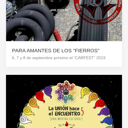
PARA AMANTES DE LOS “FIERROS”
6, 7 y 8 de septiembre próximo el “CARFEST” 2019