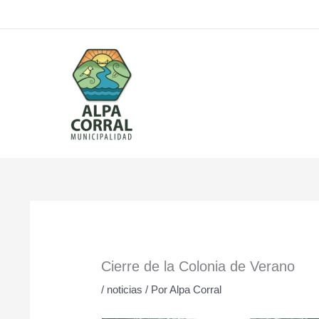
Ir
al
contenido
Cierre de la Colonia de Verano
/
noticias
/ Por
Alpa Corral