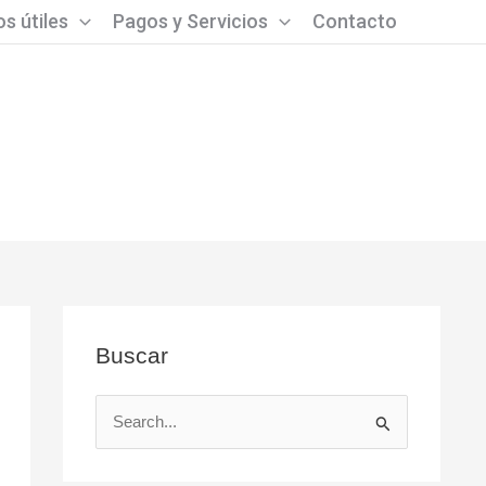
s útiles
Pagos y Servicios
Contacto
Buscar
B
u