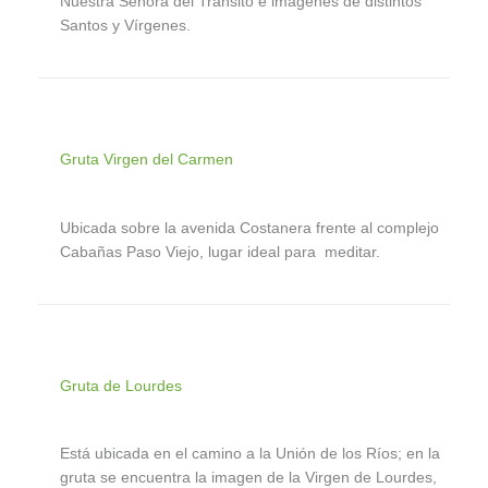
Nuestra Señora del Transito e imágenes de distintos
Santos y Vírgenes.
Gruta Virgen del Carmen
Ubicada sobre la avenida Costanera frente al complejo
Cabañas Paso Viejo, lugar ideal para meditar.
Gruta de Lourdes
Está ubicada en el camino a la Unión de los Ríos; en la
gruta se encuentra la imagen de la Virgen de Lourdes,