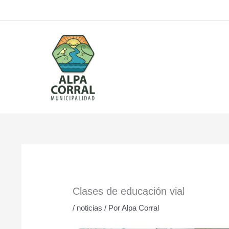
Ir
al
contenido
Clases de educación vial
/
noticias
/ Por
Alpa Corral