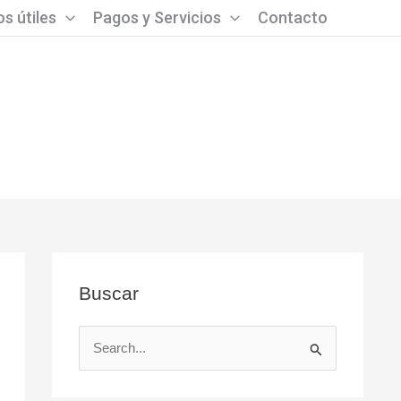
s útiles
Pagos y Servicios
Contacto
Buscar
B
u