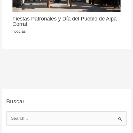
Fiestas Patronales y Día del Pueblo de Alpa
Corral
noticias
Buscar
B
u