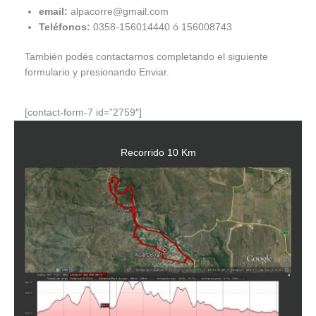
email:
alpacorre@gmail.com
Teléfonos:
0358-156014440 ó 156008743
También podés contactarnos completando el siguiente
formulario y presionando Enviar.
[contact-form-7 id=”2759″]
Recorrido 10 Km