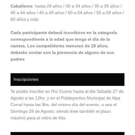
Caballeros
: hasta 29 años / 30 a 34 años / 35 a 39 años /
40 a 44 años / 45 a 49 años / 50 a 54 años / 55 a 59 años /
60 años y más
Cada participante deberá inscribirse en la categoría
correspondiente a la edad que tenga el día de la
carrera. Los competidores menores de 18 años,
deberán contar con la presencia de alguno de sus
padres
Inscripciones
Te podés inscribir en Río Cuarto hasta el día Sábado 27 de
Agosto a las 12hs. y en el Polideportivo Municipal de Alpa
Corral hasta las 9hs. del mismo día del evento, o sea el
Domingo 28 de Agosto; siendo éste también el plazo
máximo para el retiro de Kits.