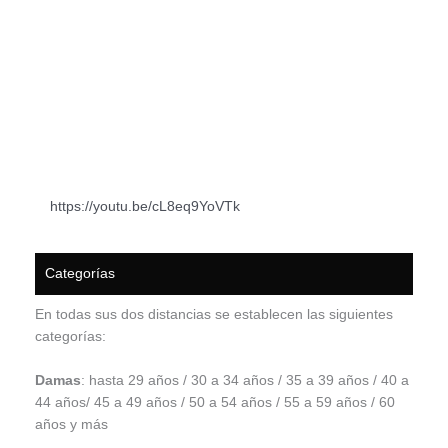
https://youtu.be/cL8eq9YoVTk
Categorías
En todas sus dos distancias se establecen las siguientes
categorías:
Damas
: hasta 29 años / 30 a 34 años / 35 a 39 años / 40 a
44 años/ 45 a 49 años / 50 a 54 años / 55 a 59 años / 60
años y más