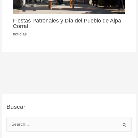
Fiestas Patronales y Día del Pueblo de Alpa
Corral
noticias
Buscar
B
u