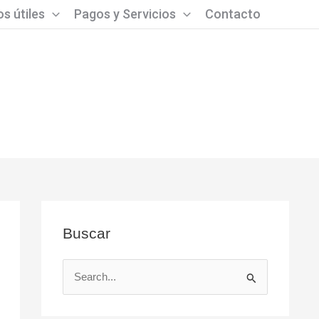
s útiles
Pagos y Servicios
Contacto
Buscar
B
u