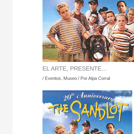
EL ARTE, PRESENTE…
/
Eventos
,
Museo
/ Por
Alpa Corral