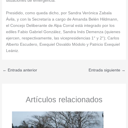
situaciones de emergencia.
Presidido, como queda dicho, por Sandra Verónica Zabala
Ávila, y con la Secretaría a cargo de Amanda Belén Hildmann,
el Concejo Deliberante de Alpa Corral está integrado por los
ediles Fabio Gabriel González, Sandra Inés Demenza (quienes
ejercen, respectivamente, las vicepresidencias 1° y 2°); Carlos
Alberto Escudero, Exequiel Osvaldo Módolo y Patricio Exequiel
Leániz.
←
Entrada anterior
Entrada siguiente
→
Artículos relacionados