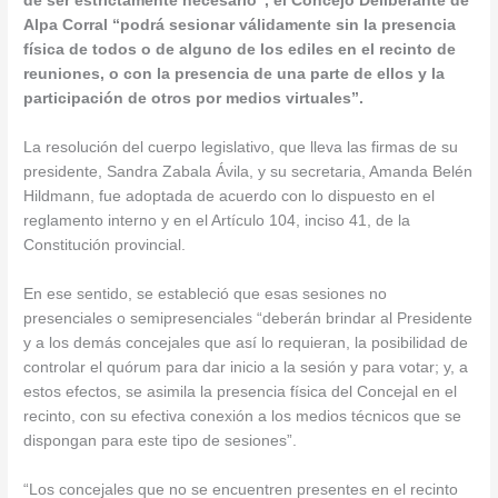
de ser estrictamente necesario”, el Concejo Deliberante de
Alpa Corral “podrá sesionar válidamente sin la presencia
física de todos o de alguno de los ediles en el recinto de
reuniones, o con la presencia de una parte de ellos y la
participación de otros por medios virtuales”.
La resolución del cuerpo legislativo, que lleva las firmas de su
presidente, Sandra Zabala Ávila, y su secretaria, Amanda Belén
Hildmann, fue adoptada de acuerdo con lo dispuesto en el
reglamento interno y en el Artículo 104, inciso 41, de la
Constitución provincial.
En ese sentido, se estableció que esas sesiones no
presenciales o semipresenciales “deberán brindar al Presidente
y a los demás concejales que así lo requieran, la posibilidad de
controlar el quórum para dar inicio a la sesión y para votar; y, a
estos efectos, se asimila la presencia física del Concejal en el
recinto, con su efectiva conexión a los medios técnicos que se
dispongan para este tipo de sesiones”.
“Los concejales que no se encuentren presentes en el recinto