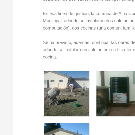
En esa línea de gestión, la comuna de Alpa Corr
Municipal, adonde se instalarán dos calefactore
computación), dos cocinas (una común, familiar,
Se ha previsto, además, continuar las obras de
adonde se instalará un calefactor en el sector 
cocina.