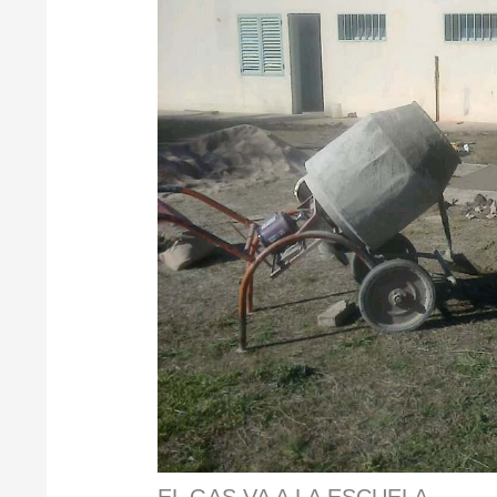
EL GAS VA A LA ESCUELA…