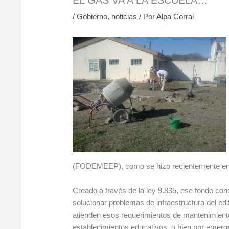
/
Gobierno
,
noticias
/ Por
Alpa Corral
(FODEMEEP), como se hizo recientemente en e
Creado a través de la ley 9.835, ese fondo cons
solucionar problemas de infraestructura del edi
atienden esos requerimientos de mantenimiento
establecimientos educativos, o bien por emerge