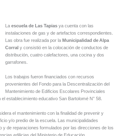
La
escuela de Las Tapias
ya cuenta con las
instalaciones de gas y de artefactos correspondientes.
Las obra fue realizada por la
Municipalidad de Alpa
Corral
y consistió en la colocación de conductos de
distribución, cuatro calefactores, una cocina y dos
garrafones.
Los trabajos fueron financiados con recursos
provenientes del Fondo para la Descentralización del
Mantenimiento de Edificios Escolares Provinciales
l establecimiento educativo San Bartolomé N° 58.
idera el mantenimiento con la finalidad de prevenir y
ficio y/o predio de la escuela. Las municipalidades
 y de reparaciones formulados por las direcciones de los
ncias edilicias del Ministerio de Educación.