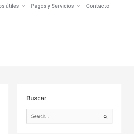
s útiles
Pagos y Servicios
Contacto
Buscar
B
u