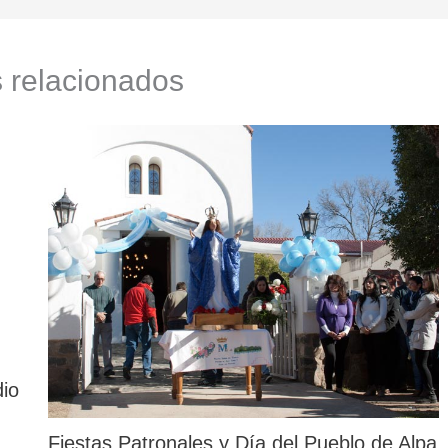
s relacionados
dio
Fiestas Patronales y Día del Pueblo de Alpa