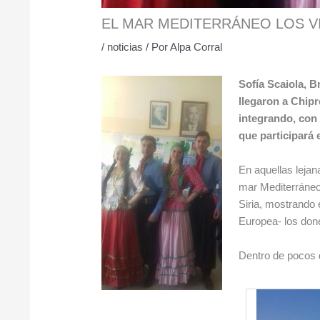
EL MAR MEDITERRÁNEO LOS V
/
noticias
/ Por
Alpa Corral
Sofía Scaiola, B
llegaron a Chipre
integrando, con
que participará 
En aquellas leja
mar Mediterráneo,
Siria, mostrando
e
Europea- los don
Dentro de pocos 