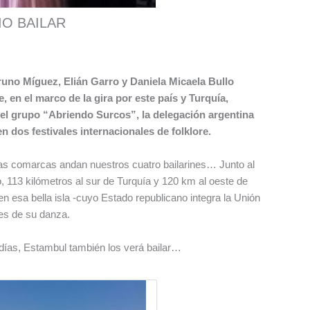
IO BAILAR
runo Míguez, Elián Garro y Daniela Micaela Bullo
, en el marco de la gira por este país y Turquía,
 el grupo “Abriendo Surcos”, la delegación argentina
en dos festivales internacionales de folklore.
nas comarcas andan nuestros cuatro bailarines… Junto al
 113 kilómetros al sur de Turquía y 120 km al oeste de
n esa bella isla -cuyo Estado republicano integra la Unión
es de su danza.
días, Estambul también los verá bailar…