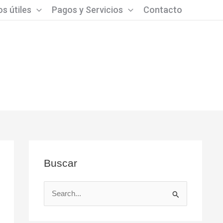
s útiles
Pagos y Servicios
Contacto
Buscar
B
u