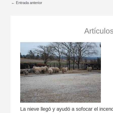
←
Entrada anterior
Artículo
La nieve llegó y ayudó a sofocar el incen