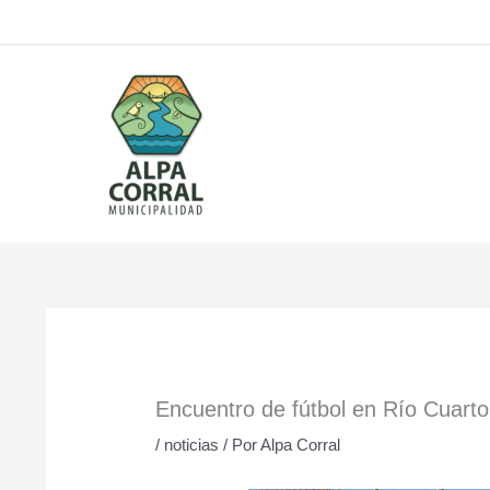
Ir
al
contenido
Encuentro de fútbol en Río Cuarto
/
noticias
/ Por
Alpa Corral