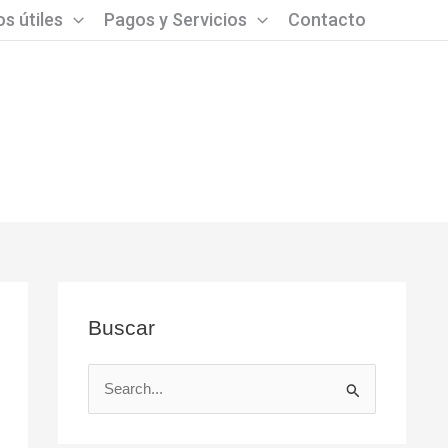
s útiles
Pagos y Servicios
Contacto
Buscar
B
u