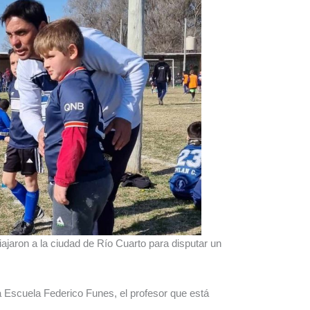
iajaron a la ciudad de Río Cuarto para disputar un
 Escuela Federico Funes, el profesor que está