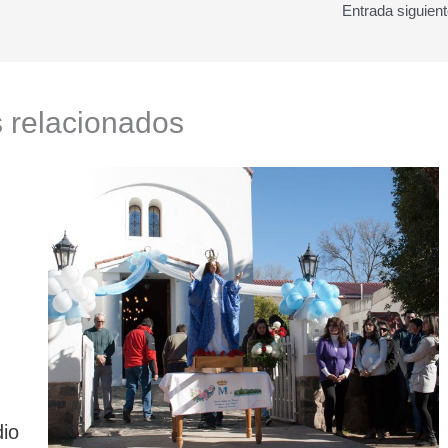
Entrada siguien
s relacionados
dio