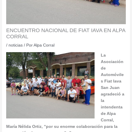
ENCUENTRO NACIONAL DE FIAT IAVA EN ALPA
CORRAL
/
noticias
/ Por
Alpa Corral
La
Asociación
de
Automóvile
s Fiat Iava
San Juan
agradeció a
la
intendenta
de Alpa
Corral,
María Nélida Ortiz, “por su enorme colaboración para la