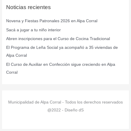
Noticias recientes
a
r
Novena y Fiestas Patronales 2026 en Alpa Corral
p
Sacá a jugar a tu niño interior
o
r
Abren inscripciones para el Curso de Cocina Tradicional
:
El Programa de Leña Social ya acompañó a 35 viviendas de
Alpa Corral
El Curso de Auxiliar en Confección sigue creciendo en Alpa
Corral
Municipalidad de Alpa Corral - Todos los derechos reservados
@2022 - Diseño dS