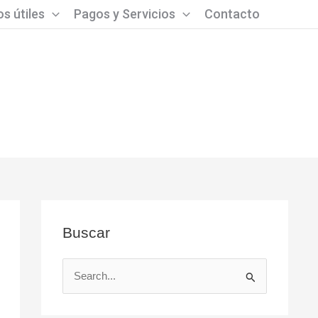
s útiles
Pagos y Servicios
Contacto
Buscar
B
u