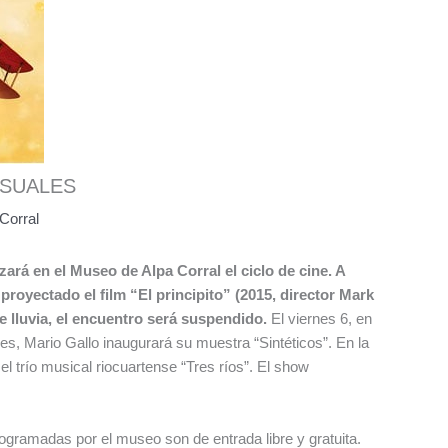
ISUALES
Corral
ará en el Museo de Alpa Corral el ciclo de cine. A
á proyectado el film “El principito” (2015, director Mark
 lluvia, el encuentro será suspendido.
El viernes 6, en
les, Mario Gallo inaugurará su muestra “Sintéticos”. En la
 trío musical riocuartense “Tres ríos”. El show
gramadas por el museo son de entrada libre y gratuita.