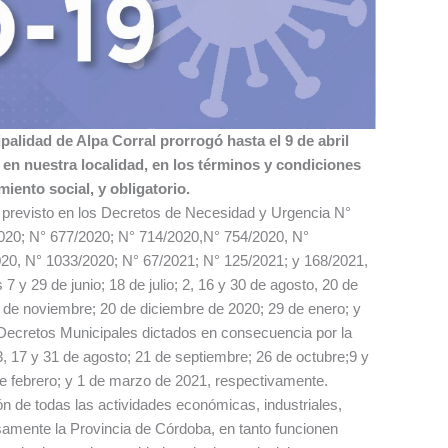
ipalidad de Alpa Corral prorrogó hasta el 9 de abril
en nuestra localidad, en los términos y condiciones
iento social, y obligatorio.
 previsto en los Decretos de Necesidad y Urgencia N°
020; N° 677/2020; N° 714/2020,N° 754/2020, N°
20, N° 1033/2020; N° 67/2021; N° 125/2021; y 168/2021,
 7 y 29 de junio; 18 de julio; 2, 16 y 30 de agosto, 20 de
9 de noviembre; 20 de diciembre de 2020; 29 de enero; y
 Decretos Municipales dictados en consecuencia por la
; 3, 17 y 31 de agosto; 21 de septiembre; 26 de octubre;9 y
e febrero; y 1 de marzo de 2021, respectivamente.
ón de todas las actividades económicas, industriales,
samente la Provincia de Córdoba, en tanto funcionen