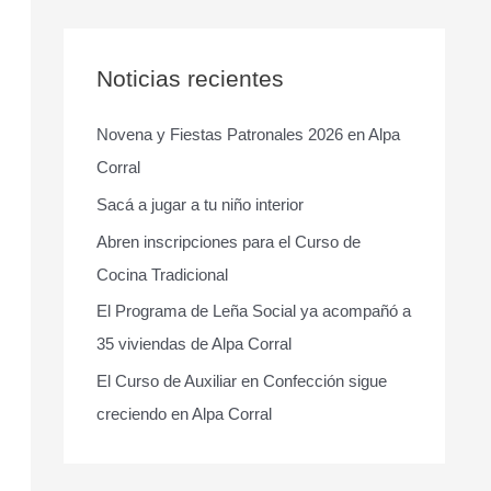
s
c
a
Noticias recientes
r
Novena y Fiestas Patronales 2026 en Alpa
p
Corral
o
r
Sacá a jugar a tu niño interior
:
Abren inscripciones para el Curso de
Cocina Tradicional
El Programa de Leña Social ya acompañó a
35 viviendas de Alpa Corral
El Curso de Auxiliar en Confección sigue
creciendo en Alpa Corral