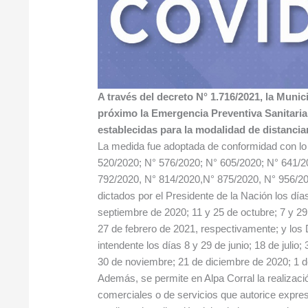
A través del decreto N° 1.716/2021, la Munic
próximo la Emergencia Preventiva Sanitaria 
establecidas para la modalidad de distanciam
La medida fue adoptada de conformidad con lo
520/2020; N° 576/2020; N° 605/2020; N° 641/2
792/2020, N° 814/2020,N° 875/2020, N° 956/20
dictados por el Presidente de la Nación los días
septiembre de 2020; 11 y 25 de octubre; 7 y 2
27 de febrero de 2021, respectivamente; y los
intendente los días 8 y 29 de junio; 18 de julio
30 de noviembre; 21 de diciembre de 2020; 1 d
Además, se permite en Alpa Corral la realizaci
comerciales o de servicios que autorice expre