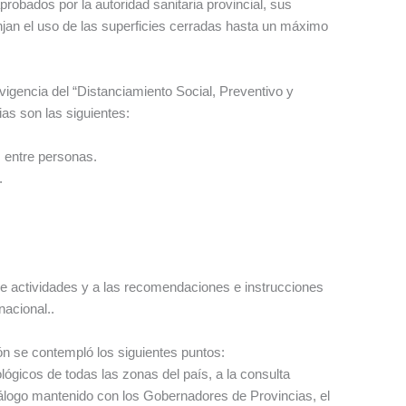
probados por la autoridad sanitaria provincial, sus
njan el uso de las superficies cerradas hasta un máximo
vigencia del “Distanciamiento Social, Preventivo y
ias son las siguientes:
 entre personas.
.
de actividades y a las recomendaciones e instrucciones
nacional..
ón se contempló los siguientes puntos:
lógicos de todas las zonas del país, a la consulta
diálogo mantenido con los Gobernadores de Provincias, el