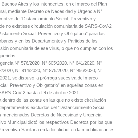
Buenos Aires y los intendentes, en el marco del Plan
onal, mediante Decreto de Necesidad y Urgencia N°
ativo de “Distanciamiento Social, Preventivo y
nde no existiese circulación comunitaria de SARS-CoV-2
Aislamiento Social, Preventivo y Obligatorio” para las
rbanos y en los Departamentos y Partidos de las
isión comunitaria de ese virus, o que no cumplan con los
queridos.
gencia N° 576/2020, N° 605/2020, N° 641/2020, N°
2/2020, N° 814/2020, N° 875/2020, N° 956/2020; N°
2021, se dispuso la prórroga sucesiva del marco
cial, Preventivo y Obligatorio” en aquellas zonas en
 SARS-CoV-2 hasta el 9 de abril de 2021.
 dentro de las zonas en las que no existe circulación
epartamentos excluidos del “Distanciamiento Social,
los mencionados Decretos de Necesidad y Urgencia.
vo Municipal dictó los respectivos Decretos por los que
ventiva Sanitaria en la localidad, en la modalidad antes