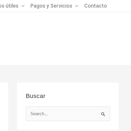
s útiles
Pagos y Servicios
Contacto
Buscar
B
u