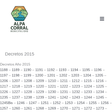
Ir
al
contenido
Decretos 2015
Decretos Año 2015
1188
–
1189
–
1190
–
1191
–
1192
–
1193
–
1194
–
1195
–
1196
–
1197
–
1198
–
1199
–
1200
–
1201
–
1202
–
1203
–
1204
–
1205
–
1206
–
1207
–
1208
–
1209
–
1210
–
1211
–
1212
–
1215
–
1216
–
1217
–
1218
–
1219
–
1220
–
1221
–
1222
–
1223
–
1224
–
1225
–
1226
–
1227
–
1228
–
1229
–
1230
–
1231
–
1232
–
1233
–
1234
–
1235
–
1237
–
1238
–
1239
–
1241
–
1242
–
1243
–
1244
–
1245
–
1245Bis
–
1246
–
1247
–
1251
–
1252
–
1253
–
1254
–
1255
–
1256
–
1257
–
1260
–
1261
–
1268
–
1269
–
1270
–
1271
–
1272
–
1273
–