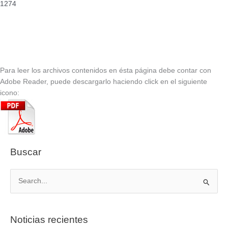
1274
Para leer los archivos contenidos en ésta página debe contar con
Adobe Reader, puede descargarlo haciendo click en el siguiente
icono:
Buscar
B
u
s
Noticias recientes
c