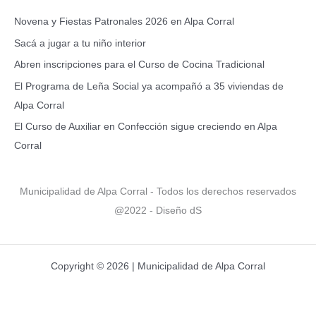
a
Novena y Fiestas Patronales 2026 en Alpa Corral
r
Sacá a jugar a tu niño interior
p
Abren inscripciones para el Curso de Cocina Tradicional
o
El Programa de Leña Social ya acompañó a 35 viviendas de
r
Alpa Corral
:
El Curso de Auxiliar en Confección sigue creciendo en Alpa
Corral
Municipalidad de Alpa Corral - Todos los derechos reservados
@2022 - Diseño dS
Copyright © 2026 | Municipalidad de Alpa Corral