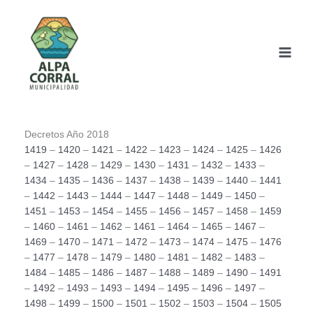
Ir
al
contenido
Decretos Año 2018
1419
–
1420
–
1421
–
1422
–
1423
–
1424
–
1425
–
1426
–
1427
–
1428
–
1429
–
1430
–
1431
–
1432
–
1433
–
1434
–
1435
–
1436
–
1437
–
1438
–
1439
–
1440
–
1441
–
1442
–
1443
–
1444
–
1447
–
1448
–
1449
–
1450
–
1451
–
1453
–
1454
–
1455
–
1456
–
1457
–
1458
–
1459
–
1460
–
1461
–
1462
–
1461
–
1464
–
1465
–
1467
–
1469
–
1470
–
1471
–
1472
–
1473
–
1474
–
1475
–
1476
–
1477
–
1478
–
1479
–
1480
–
1481
–
1482
–
1483
–
1484
–
1485
–
1486
–
1487
–
1488
–
1489
–
1490
–
1491
–
1492
–
1493
–
1493
–
1494
–
1495
–
1496
–
1497
–
1498
–
1499
–
1500
–
1501
–
1502
–
1503
–
1504
–
1505