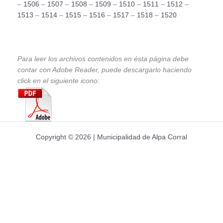
–
1506
–
1507
–
1508
–
1509
–
1510
–
1511
–
1512
–
1513
–
1514
–
1515
–
1516
–
1517
–
1518
–
1520
Para leer los archivos contenidos en ésta página debe
contar con Adobe Reader, puede descargarlo haciendo
click en el siguiente icono:
Copyright © 2026 | Municipalidad de Alpa Corral