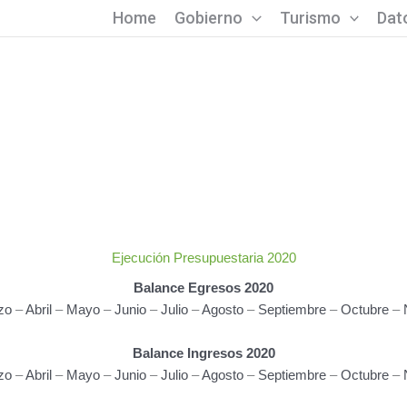
Home
Gobierno
Turismo
Dato
Ejecución Presupuestaria 2020
Balance Egresos 2020
zo
–
Abril
–
Mayo
–
Junio
–
Julio
–
Agosto
–
Septiembre
–
Octubre
–
Balance Ingresos 2020
zo
–
Abril
–
Mayo
–
Junio
–
Julio
–
Agosto
–
Septiembre
–
Octubre
–