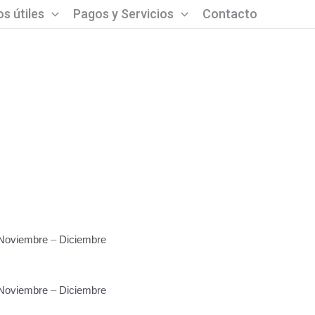
s útiles
Pagos y Servicios
Contacto
Noviembre
–
Diciembre
Noviembre
–
Diciembre