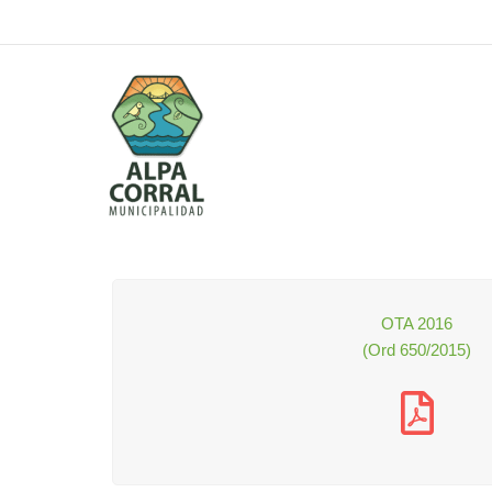
Ir
al
contenido
OTA 2016
(Ord 650/2015)