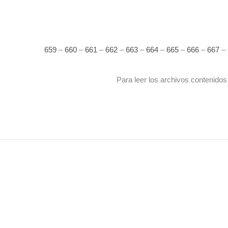
659
–
660
–
661
–
662
–
663
–
664
–
665
–
666
–
667
–
Para leer los archivos contenidos