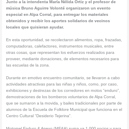
Junto a la intendenta María Nélida Ortiz y el profesor de
música Bruno Aguirre Volonté organizaron u
n evento
especial en Alpa Corral, para entregar los materiales
obtenidos y recibir los aportes solidarios de vecinos
locales que quisieran ayudar.
En esta oportunidad, se recolectaron alimentos, ropa, frazadas,
computadoras, calefactores, instrumentos musicales, entre
otras cosas, que representan los esfuerzos realizados para
proveer, mediante donaciones, de elementos necesarios para
las escuelas de la zona.
Durante en emotivo encuentro comunitario, se llevaron a cabo
actividades atractivas para las niñas y niños, como, por caso,
exhibiciones y destrezas de los corredores en motos “enduro”,
demostraciones de los bomberos voluntarios de Alpa Corral,
que se sumaron a la movida, y bailes tradicionales por parte de
alumnos de la Escuela de Folklore Municipal que funciona en el
Centro Cultural “Desiderio Tejerina”.
Motomel Enduro & Anexo (ME&A) suma ya 1.000 socios y para