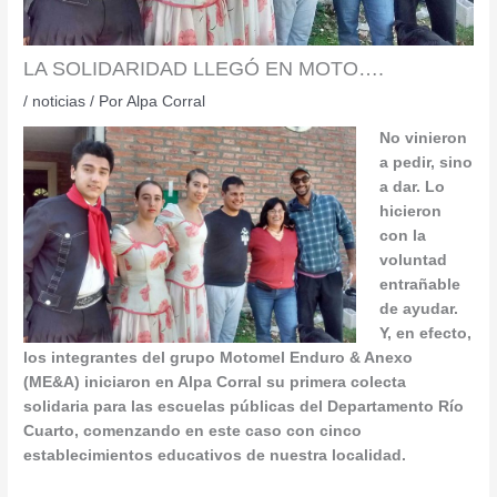
LA SOLIDARIDAD LLEGÓ EN MOTO….
/
noticias
/ Por
Alpa Corral
No vinieron
a pedir, sino
a dar. Lo
hicieron
con la
voluntad
entrañable
de ayudar.
Y, en efecto,
los integrantes del grupo Motomel Enduro & Anexo
(ME&A) iniciaron en Alpa Corral su primera colecta
solidaria para las escuelas públicas del Departamento Río
Cuarto, comenzando en este caso con cinco
establecimientos educativos de nuestra localidad.