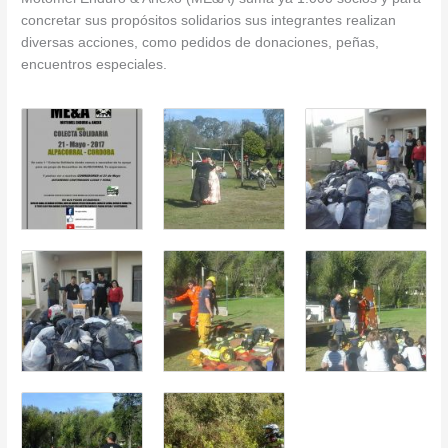
concretar sus propósitos solidarios sus integrantes realizan
diversas acciones, como pedidos de donaciones, peñas,
encuentros especiales.