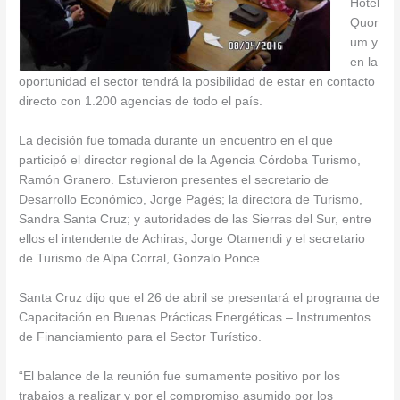
Hotel
Quor
um y
en la
oportunidad el sector tendrá la posibilidad de estar en contacto
directo con 1.200 agencias de todo el país.
La decisión fue tomada durante un encuentro en el que
participó el director regional de la Agencia Córdoba Turismo,
Ramón Granero. Estuvieron presentes el secretario de
Desarrollo Económico, Jorge Pagés; la directora de Turismo,
Sandra Santa Cruz; y autoridades de las Sierras del Sur, entre
ellos el intendente de Achiras, Jorge Otamendi y el secretario
de Turismo de Alpa Corral, Gonzalo Ponce.
Santa Cruz dijo que el 26 de abril se presentará el programa de
Capacitación en Buenas Prácticas Energéticas – Instrumentos
de Financiamiento para el Sector Turístico.
“El balance de la reunión fue sumamente positivo por los
trabajos a realizar y por el compromiso asumido por los