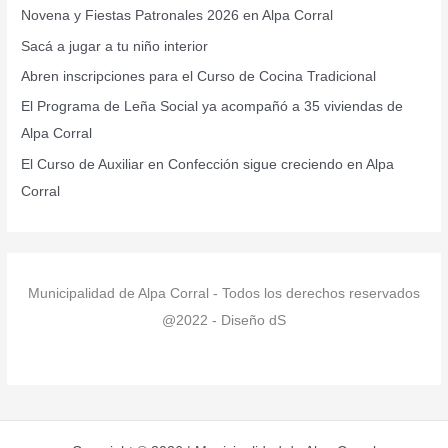
Novena y Fiestas Patronales 2026 en Alpa Corral
p
Sacá a jugar a tu niño interior
o
r
Abren inscripciones para el Curso de Cocina Tradicional
:
El Programa de Leña Social ya acompañó a 35 viviendas de
Alpa Corral
El Curso de Auxiliar en Confección sigue creciendo en Alpa
Corral
Municipalidad de Alpa Corral - Todos los derechos reservados
@2022 - Diseño dS