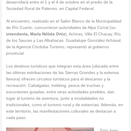
desarrollará entre el 1 y el 4 de octubre en el predio de la
Sociedad Rural de Palermo, en Capital Federal.
Al encuentro, realizado en el Salón Blanco de la Municipalidad
de Río Cuarto, concurrieron autoridades de Alpa Corral (su
intendenta, María Nélida Ortiz
), Achiras, Villa El Chacay, Río
de los Sauces y Las Albahacas. Guadalupe González Achával,
de la Agencia Córdoba Turismo, representó al gobierno
provincial.
Los destinos turísticos que integran esta área (ubicada entre
las últimas estribaciones de las Sierras Grandes y la extensa
llanura) ofrecen circuitos turísticos para el descanso y la
recreación. Cabalgatas, trekking, pesca de truchas y
excursiones guiadas, entre otras actividades posibles, dan
lugar al turismo de aventura, junto a modalidades no
tradicionales, como el turismo rural y de estancias. Además, en
este territorio, las manifestaciones culturales se destacan a
cada paso.
Esta área