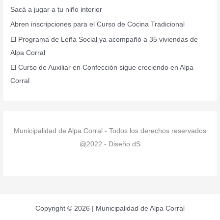
Sacá a jugar a tu niño interior
o
r
Abren inscripciones para el Curso de Cocina Tradicional
:
El Programa de Leña Social ya acompañó a 35 viviendas de
Alpa Corral
El Curso de Auxiliar en Confección sigue creciendo en Alpa
Corral
Municipalidad de Alpa Corral - Todos los derechos reservados
@2022 - Diseño dS
Copyright © 2026 | Municipalidad de Alpa Corral