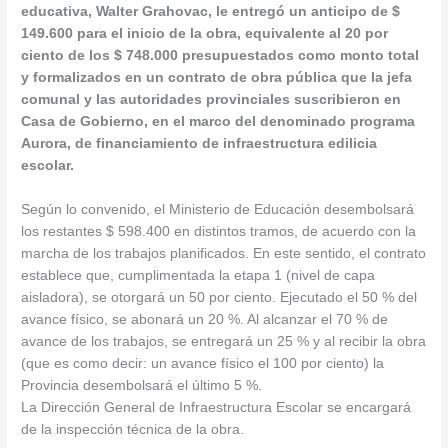
educativa, Walter Grahovac, le entregó un anticipo de $
149.600 para el inicio de la obra, equivalente al 20 por
ciento de los $ 748.000 presupuestados como monto total
y formalizados en un contrato de obra pública que la jefa
comunal y las autoridades provinciales suscribieron en
Casa de Gobierno, en el marco del denominado programa
Aurora, de financiamiento de infraestructura edilicia
escolar.
Según lo convenido, el Ministerio de Educación desembolsará
los restantes $ 598.400 en distintos tramos, de acuerdo con la
marcha de los trabajos planificados. En este sentido, el contrato
establece que, cumplimentada la etapa 1 (nivel de capa
aisladora), se otorgará un 50 por ciento. Ejecutado el 50 % del
avance físico, se abonará un 20 %. Al alcanzar el 70 % de
avance de los trabajos, se entregará un 25 % y al recibir la obra
(que es como decir: un avance físico el 100 por ciento) la
Provincia desembolsará el último 5 %.
La Dirección General de Infraestructura Escolar se encargará
de la inspección técnica de la obra.