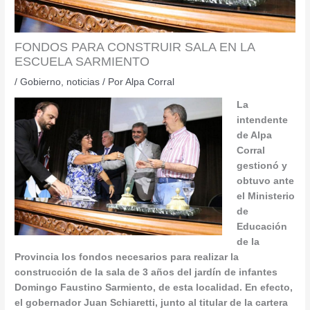
FONDOS PARA CONSTRUIR SALA EN LA
ESCUELA SARMIENTO
/
Gobierno
,
noticias
/ Por
Alpa Corral
La
intendente
de Alpa
Corral
gestionó y
obtuvo ante
el Ministerio
de
Educación
de la
Provincia los fondos necesarios para realizar la
construcción de la sala de 3 años del jardín de infantes
Domingo Faustino Sarmiento, de esta localidad. En efecto,
el gobernador Juan Schiaretti, junto al titular de la cartera