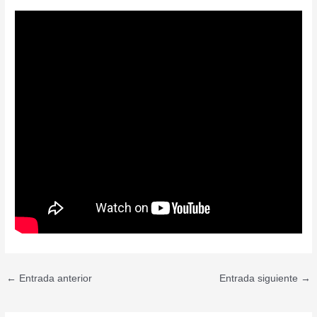
←
Entrada anterior
Entrada siguiente
→