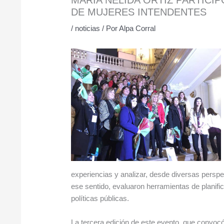
DE MUJERES INTENDENTES
/
noticias
/ Por
Alpa Corral
experiencias y analizar, desde diversas perspec
ese sentido, evaluaron herramientas de planific
políticas públicas.
La tercera edición de este evento, que convocó 