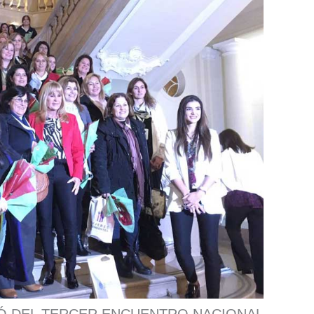
PÓ DEL TERCER ENCUENTRO NACIONAL