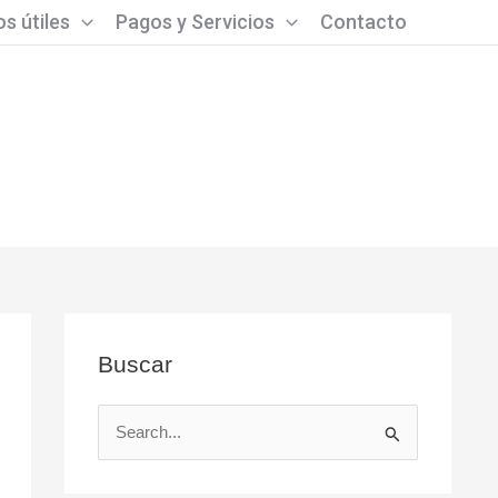
s útiles
Pagos y Servicios
Contacto
Buscar
B
u