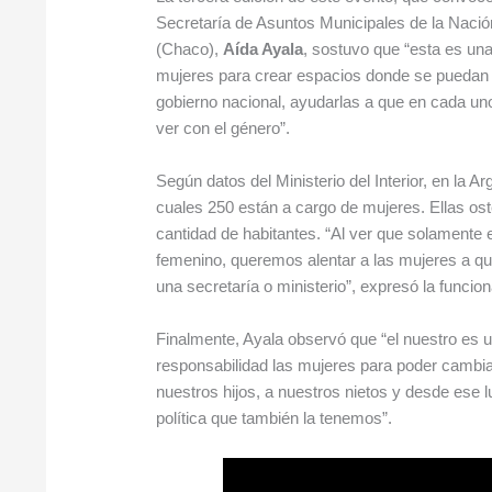
Secretaría de Asuntos Municipales de la Nación.
(Chaco),
Aída Ayala
, sostuvo que “esta es una
mujeres para crear espacios donde se puedan i
gobierno nacional, ayudarlas a que en cada un
ver con el género”.
Según datos del Ministerio del Interior, en la A
cuales 250 están a cargo de mujeres. Ellas os
cantidad de habitantes. “Al ver que solamente 
femenino, queremos alentar a las mujeres a qu
una secretaría o ministerio”, expresó la funcion
Finalmente, Ayala observó que “el nuestro es
responsabilidad las mujeres para poder cambi
nuestros hijos, a nuestros nietos y desde ese l
política que también la tenemos”.