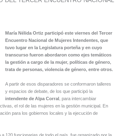
María Nélida Ortiz participó este viernes del Tercer
Encuentro Nacional de Mujeres Intendentes, que
tuvo lugar en la Legislatura porteña y en cuyo
transcurso fueron abordaron como ejes temáticos
la gestión a cargo de la mujer, políticas de género,
trata de personas, violencia de género, entre otros.
A partir de esos disparadores se conformaron talleres
y espacios de debate, de los que participó la
intendente de Alpa Corral
, para intercambiar
tivas, el rol de las mujeres en la gestión municipal. En
ación para los gobiernos locales y la ejecución de
a 120 funcionarias de todo el país, fue organizado por la