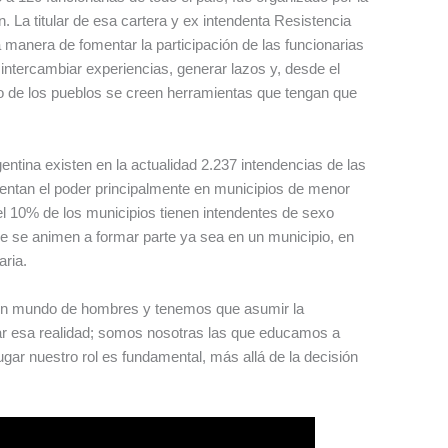
 La titular de esa cartera y ex intendenta Resistencia
 manera de fomentar la participación de las funcionarias
ntercambiar experiencias, generar lazos y, desde el
o de los pueblos se creen herramientas que tengan que
rgentina existen en la actualidad 2.237 intendencias de las
tentan el poder principalmente en municipios de menor
el 10% de los municipios tienen intendentes de sexo
e se animen a formar parte ya sea en un municipio, en
aria.
 un mundo de hombres y tenemos que asumir la
ar esa realidad; somos nosotras las que educamos a
ugar nuestro rol es fundamental, más allá de la decisión