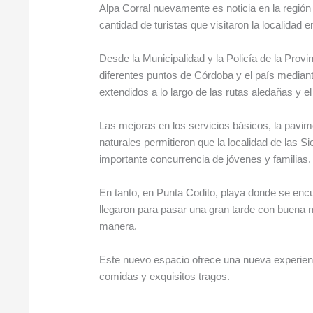
Alpa Corral nuevamente es noticia en la región
cantidad de turistas que visitaron la localidad
Desde la Municipalidad y la Policía de la Provi
diferentes puntos de Córdoba y el país mediant
extendidos a lo largo de las rutas aledañas y el 
Las mejoras en los servicios básicos, la pavime
naturales permitieron que la localidad de las S
importante concurrencia de jóvenes y familias.
En tanto, en Punta Codito, playa donde se encue
llegaron para pasar una gran tarde con buena 
manera.
Este nuevo espacio ofrece una nueva experienc
comidas y exquisitos tragos.