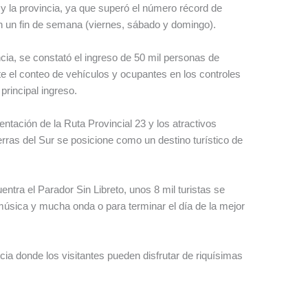
 y la provincia, ya que superó el número récord de
 en un fin de semana (viernes, sábado y domingo).
ncia, se constató el ingreso de 50 mil personas de
e el conteo de vehículos y ocupantes en los controles
principal ingreso.
ntación de la Ruta Provincial 23 y los atractivos
ierras del Sur se posicione como un destino turístico de
ntra el Parador Sin Libreto, unos 8 mil turistas se
música y mucha onda o para terminar el día de la mejor
ia donde los visitantes pueden disfrutar de riquísimas