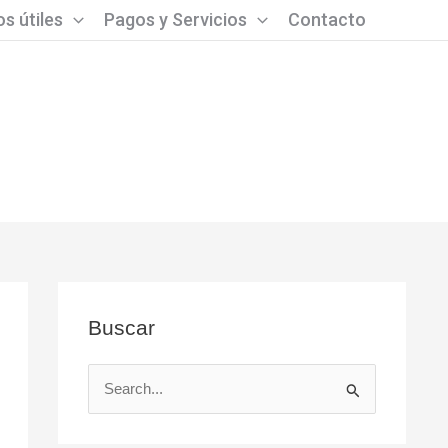
s útiles
Pagos y Servicios
Contacto
Buscar
B
u