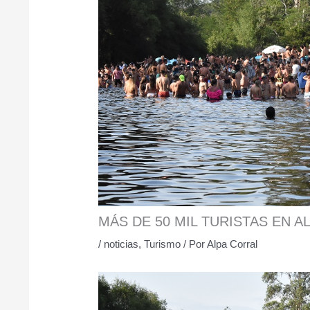
MÁS DE 50 MIL TURISTAS EN A
/
noticias
,
Turismo
/ Por
Alpa Corral