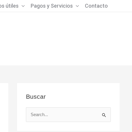
s útiles
Pagos y Servicios
Contacto
Buscar
B
u