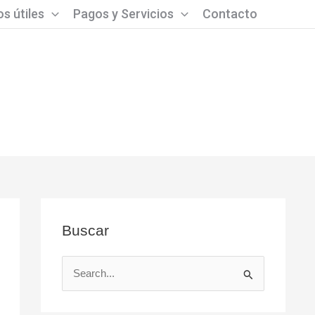
s útiles
Pagos y Servicios
Contacto
Buscar
B
u