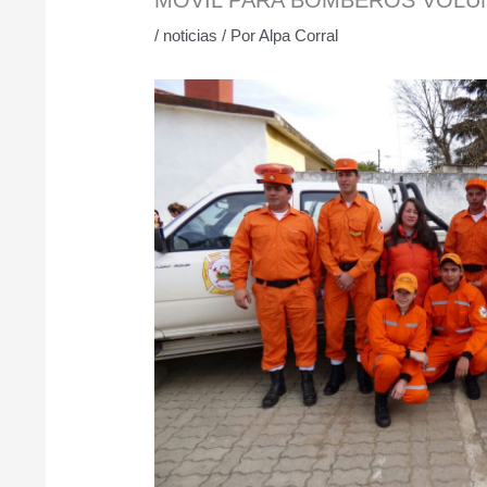
/
noticias
/ Por
Alpa Corral