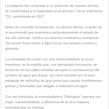
La máquina fue comprada a un particular de manera directa,
de conformidad a lo estipulado en el artículo 7 de la ordenanza
710, sancionada en 2017.
Antes de concretar la operación, un técnico idóneo -a quien se
le encomendó que examinara exhaustivamente el estado de
uso del vehículo- verificó sus buenas condiciones mecánicas.
Tan pronto fuera traído a Alpa Corral, fue pintado a nuevo y
ploteado.
La necesidad de contar con otra motoniveladora se tornó
imperiosa, en la medida que, con demasiada frecuencia, se
producen en las calles cortadas abruptas a consecuencia del
arrastre de agua por lluvias, así como también por el paso
indolente de vehículos de gran porte que causan hundimientos,
grietas y desniveles que obligan a reiterados arreglos.
Con ser hidráulica, la motoniveladora “Distington” operará con
mejor maniobrabilidad, a diferencia de la otra máquina
municipal que es manual.