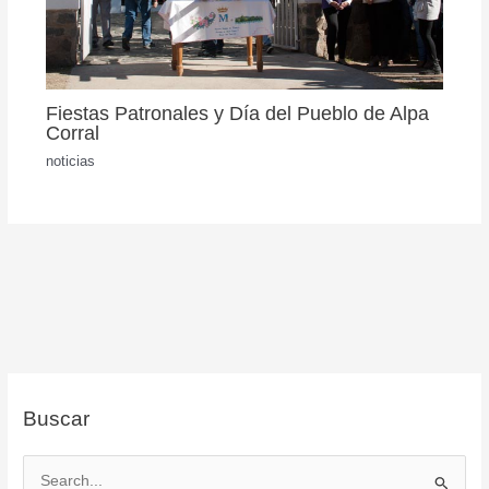
Fiestas Patronales y Día del Pueblo de Alpa
Corral
noticias
Buscar
B